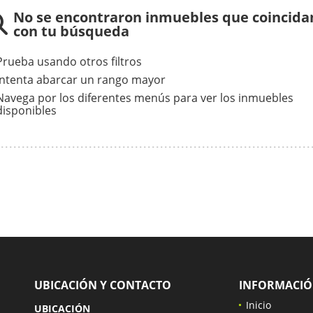
No se encontraron inmuebles que coincida
con tu búsqueda
Prueba usando otros filtros
Intenta abarcar un rango mayor
Navega por los diferentes menús para ver los inmuebles
disponibles
UBICACIÓN Y CONTACTO
INFORMACI
Inicio
UBICACIÓN