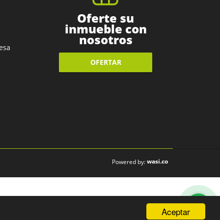
Oferte su
inmueble con
nosotros
esa
OFERTAR
wasi.co
Powered by:
Aceptar