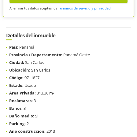
Al enviar tus datos aceptas los
Términos de servicio y privacidad
Detalles del inmueble
País:
Panamá
Provincia / Departamento:
Panamá Oeste
Ciudad:
San Carlos
Ubicación:
San Carlos
Código:
9711827
Estado:
Usado
Área Privada:
313.36 m²
Recámaras:
3
Baños:
3
Baño medio:
Si
Parking:
2
Año construcción:
2013