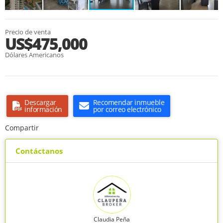
Precio de venta
US$475,000
Dólares Americanos
Descargar
Recomendar inmueble
información
por correo electrónico
Compartir
Contáctanos
Claudia Peña