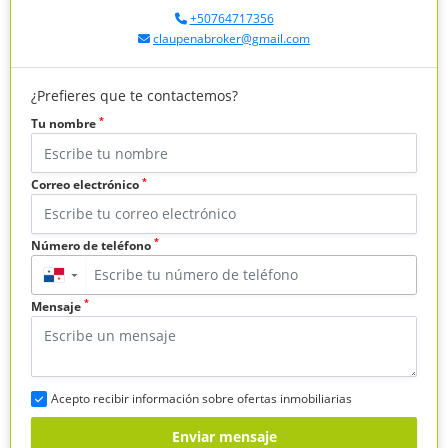
+50764717356
claupenabroker@gmail.com
¿Prefieres que te contactemos?
*
Tu nombre
*
Correo electrónico
*
Número de teléfono
▼
*
Mensaje
Acepto recibir información sobre ofertas inmobiliarias
Enviar mensaje