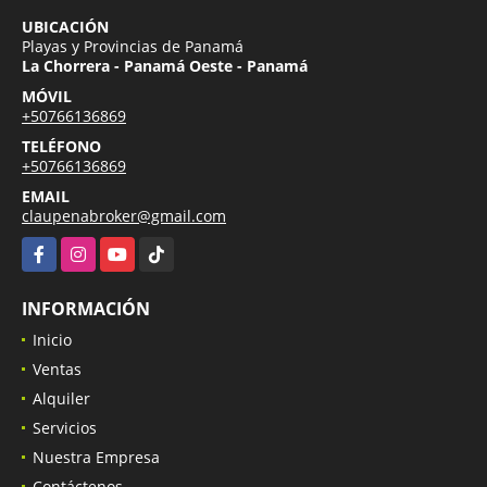
UBICACIÓN
Playas y Provincias de Panamá
La Chorrera - Panamá Oeste - Panamá
MÓVIL
+50766136869
TELÉFONO
+50766136869
EMAIL
claupenabroker@gmail.com
Facebook
Instagram
YouTube
TikTok
INFORMACIÓN
Inicio
Ventas
Alquiler
Servicios
Nuestra Empresa
Contáctenos