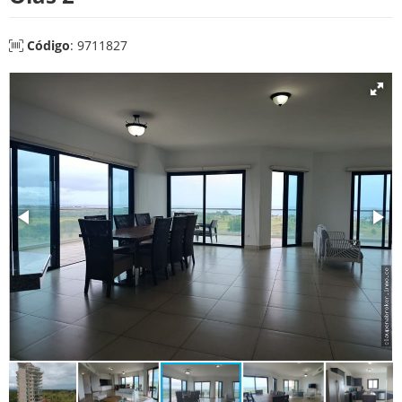
Código
: 9711827