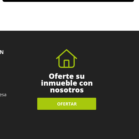
ÓN
Oferte su
inmueble con
nosotros
esa
OFERTAR