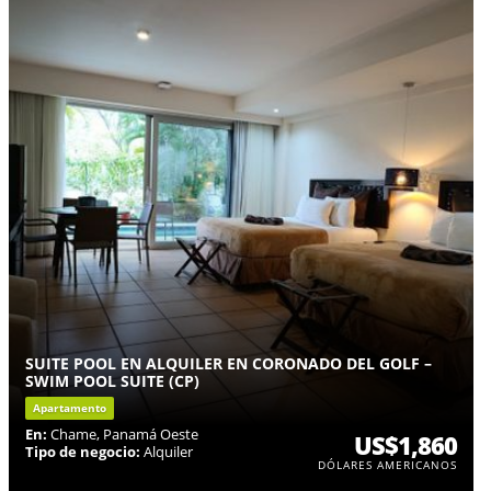
SUITE POOL EN ALQUILER EN CORONADO DEL GOLF –
SWIM POOL SUITE (CP)
Apartamento
En:
Chame, Panamá Oeste
US$1,860
Tipo de negocio:
Alquiler
DÓLARES AMERICANOS